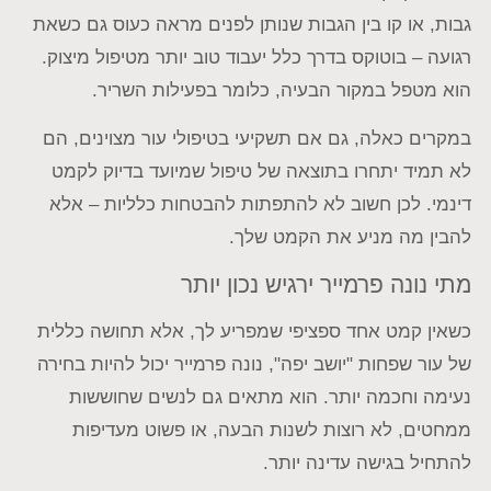
גבות, או קו בין הגבות שנותן לפנים מראה כעוס גם כשאת
רגועה – בוטוקס בדרך כלל יעבוד טוב יותר מטיפול מיצוק.
הוא מטפל במקור הבעיה, כלומר בפעילות השריר.
במקרים כאלה, גם אם תשקיעי בטיפולי עור מצוינים, הם
לא תמיד יתחרו בתוצאה של טיפול שמיועד בדיוק לקמט
דינמי. לכן חשוב לא להתפתות להבטחות כלליות – אלא
להבין מה מניע את הקמט שלך.
מתי נונה פרמייר ירגיש נכון יותר
כשאין קמט אחד ספציפי שמפריע לך, אלא תחושה כללית
של עור שפחות "יושב יפה", נונה פרמייר יכול להיות בחירה
נעימה וחכמה יותר. הוא מתאים גם לנשים שחוששות
ממחטים, לא רוצות לשנות הבעה, או פשוט מעדיפות
להתחיל בגישה עדינה יותר.