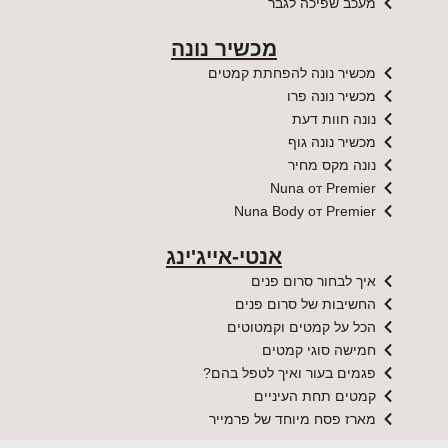
מעכב שפיכה לגבר
מכשיר נונה
מכשיר נונה להפחתת קמטים
מכשיר נונה פרו
נונה חוות דעת
מכשיר נונה גוף
נונה מקס מחיר
Nuna от Premier​​
Nuna Body от Premier​​
אנטי-אייג'ינג
איך לבחור סרום פנים
החשיבות של סרום פנים
הכל על קמטים וקמטוטים
חמישה סוגי קמטים
פגמים בעור ואיך לטפל בהם?
קמטים תחת העיניים
מארז פסח מיוחד של פרמייר