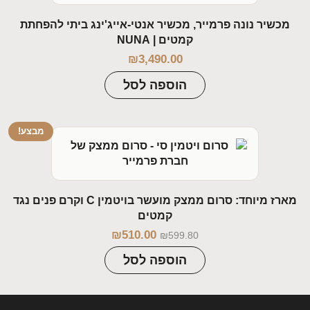
מכשיר נונה פרמייר, מכשיר אנטי-אייג'ינג ביתי להפחתת
קמטים | NUNA
₪
3,490.00
הוספה לסל
מבצע!
מארז מיוחד: סרום ממצק מועשר בויטמין C וקרם פנים נגד
קמטים
₪
510.00
₪
599.80
הוספה לסל