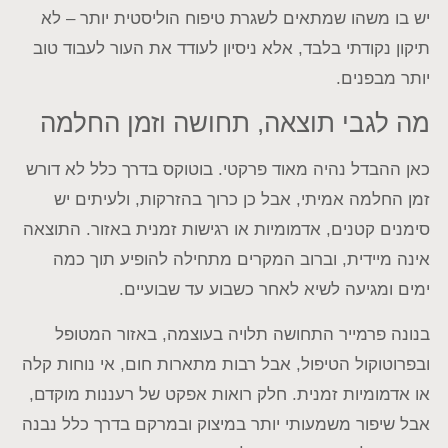
יש בו משהו שמתאים לשגרת טיפוח הוליסטית יותר – לא
תיקון נקודתי בלבד, אלא ניסיון לעודד את העור לעבוד טוב
יותר מבפנים.
מה לגבי תוצאה, תחושה וזמן החלמה
כאן ההבדל נהיה מאוד פרקטי. בוטוקס בדרך כלל לא דורש
זמן החלמה אמיתי, אבל כן כרוך בהזרקות, ולעיתים יש
סימנים קטנים, אדמומיות או רגישות זמנית באזור. התוצאה
אינה מיידית, וברוב המקרים מתחילה להופיע תוך כמה
ימים ומגיעה לשיא לאחר כשבוע עד שבועיים.
בנונה פרמייר התחושה תלויה בעוצמה, באזור המטופל
ובפרוטוקול הטיפול, אבל רבות מתארות חום, אי נוחות קלה
או אדמומיות זמנית. חלק רואות אפקט של רעננות מוקדם,
אבל שיפור משמעותי יותר במיצוק ובמרקם בדרך כלל נבנה