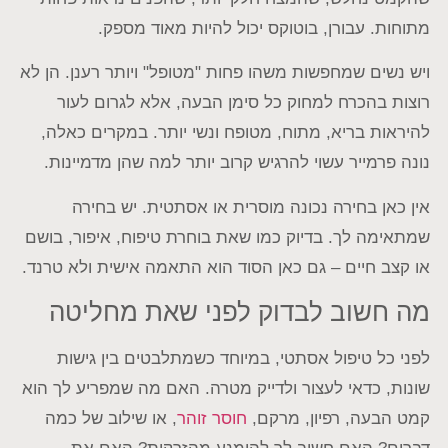
מתוחות. עבורן, בוטוקס יכול להיות מאוד מספק.
ויש נשים שמחפשות משהו פחות "מטופל" ויותר רענן. הן לא
רוצות בהכרח למחוק כל סימן הבעה, אלא לגרום לעור
להיראות בריא, מתוח, מטופח ונשי יותר. במקרים כאלה,
נונה פרמייר עשוי להרגיש קרוב יותר למה שהן מדמיינות.
אין כאן בחירה נכונה מוסרית או אסתטית. יש בחירה
שמתאימה לך. בדיוק כמו שאת בוחרת טיפוח, איפור, בושם
או קצב חיים – גם כאן הסוד הוא התאמה אישית ולא טרנד.
מה חשוב לבדוק לפני שאת מחליטה
לפני כל טיפול אסתטי, במיוחד כשמתלבטים בין גישות
שונות, כדאי לעצור ולדייק מטרה. האם מה שמפריע לך הוא
קמט הבעה, רפיון, מרקם,
חוסר זוהר
, או שילוב של כמה