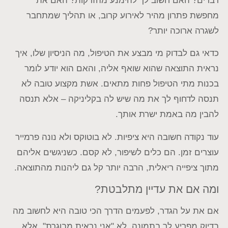
דברים? האם חשוב לך להימנע מהזרקות? האם את
מחפשת פתרון מהיר לאירוע קרוב, או תהליך שמתחבר
לשגרה ארוכה יותר?
כדאי גם לבדוק מי מבצע את הטיפול, מה הניסיון שלו, איך
נראית התוצאה שהוא שואף אליה, והאם הוא יודע לומר
בכנות מתי הטיפול פחות מתאים. אשת מקצוע טובה לא
תנסה לדחוף לך את מה שיש לה בקליניקה – אלא תנסה
להבין מה באמת ישרת אותך.
עוד נקודה חשובה היא ציפיות. לא בוטוקס ולא נונה פרמייר
עוצרים זמן. הם כלים לשיפור, לא קסם. כשניגשים אליהם
מתוך ציפייה ריאלית, הרבה יותר קל גם ליהנות מהתוצאה.
ומה אם את עדיין מתלבטת?
אם את על הגדר, לפעמים הדרך הכי טובה היא לחשוב מה
בדיוק מפריע לך בתמונה. לא "אני נראית מבוגרת", אלא