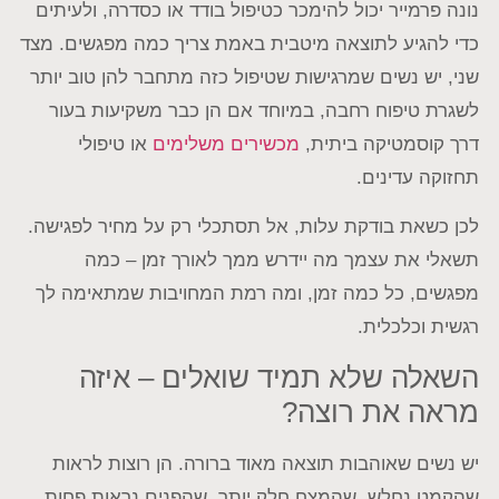
נונה פרמייר יכול להימכר כטיפול בודד או כסדרה, ולעיתים
כדי להגיע לתוצאה מיטבית באמת צריך כמה מפגשים. מצד
שני, יש נשים שמרגישות שטיפול כזה מתחבר להן טוב יותר
לשגרת טיפוח רחבה, במיוחד אם הן כבר משקיעות בעור
דרך קוסמטיקה ביתית,
מכשירים משלימים
או טיפולי
תחזוקה עדינים.
לכן כשאת בודקת עלות, אל תסתכלי רק על מחיר לפגישה.
תשאלי את עצמך מה יידרש ממך לאורך זמן – כמה
מפגשים, כל כמה זמן, ומה רמת המחויבות שמתאימה לך
רגשית וכלכלית.
השאלה שלא תמיד שואלים – איזה
מראה את רוצה?
יש נשים שאוהבות תוצאה מאוד ברורה. הן רוצות לראות
שהקמט נחלש, שהמצח חלק יותר, שהפנים נראות פחות