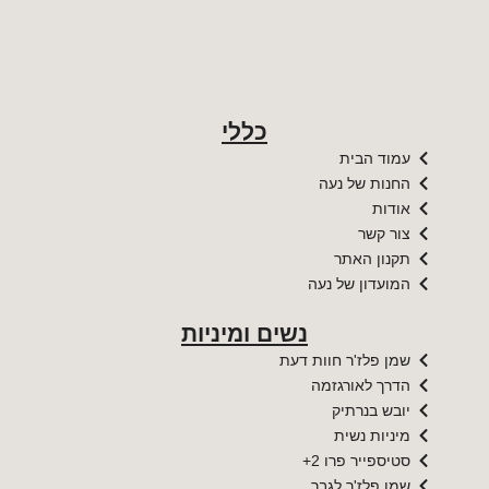
כללי
עמוד הבית
החנות של נעה
אודות
צור קשר
תקנון האתר
המועדון של נעה
נשים ומיניות
שמן פלז'ר חוות דעת
הדרך לאורגזמה
יובש בנרתיק
מיניות נשית
סטיספייר פרו 2+
שמן פלז'ר לגבר