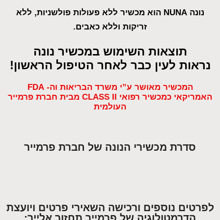
נונה NUNA הוא מכשיר ללא פעולות פולשניות, ללא
זריקות וללא כאבים.
תוצאות השימוש במכשיר נונה
נראות לעין כבר לאחר הטיפול הראשון!
המכשיר מאושר ע”י משרד הבריאות וה- FDA
האמריקאי כמכשיר רפואי CLASS II מבית חברת פרמייר
העולמית
סדרת מכשירי הנונה של חברת פרמייר
לפרטים נוספים ורכישה השאירי פרטים ויועצת
הדרמטולוגיה של פרמייר תחזור אלייך: