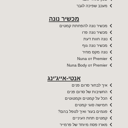
מעכב שפיכה לגבר
מכשיר נונה
מכשיר נונה להפחתת קמטים
מכשיר נונה פרו
נונה חוות דעת
מכשיר נונה גוף
נונה מקס מחיר
Nuna от Premier​​
Nuna Body от Premier​​
אנטי-אייג'ינג
איך לבחור סרום פנים
החשיבות של סרום פנים
הכל על קמטים וקמטוטים
חמישה סוגי קמטים
פגמים בעור ואיך לטפל בהם?
קמטים תחת העיניים
מארז פסח מיוחד של פרמייר