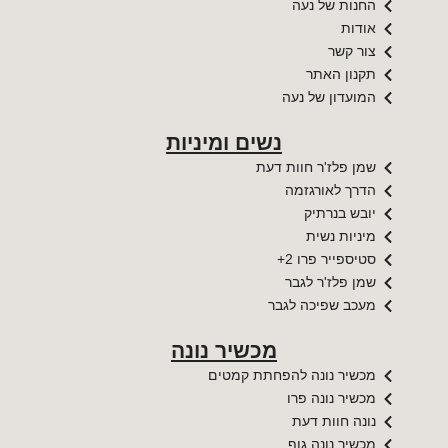
החנות של נעה
אודות
צור קשר
תקנון האתר
המועדון של נעה
נשים ומיניות
שמן פלז'ר חוות דעת
הדרך לאורגזמה
יובש בנרתיק
מיניות נשית
סטיספייר פרו 2+
שמן פלז'ר לגבר
מעכב שפיכה לגבר
מכשיר נונה
מכשיר נונה להפחתת קמטים
מכשיר נונה פרו
נונה חוות דעת
מכשיר נונה גוף