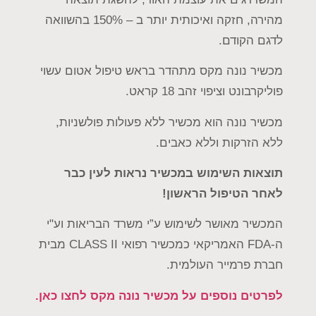
מהירה, חזקה ואיכותית יותר ב – 150% בהשוואה
לדגם הקודם.
מכשיר נונה מקס מתהדר בראש טיפול אטום עשוי
פוליקרבונט וציפוי זהב 18 קראט.
מכשיר נונה הוא מכשיר ללא פעולות פולשניות,
ללא הזרקות וללא כאבים.
תוצאות השימוש במכשיר נראות לעין כבר
לאחר הטיפול הראשון!
המכשיר מאושר לשימוש ע”י משרד הבריאות וע"י
ה-FDA האמריקאי כמכשיר רפואי CLASS II מבית
חברת פרמייר העולמית.
לפרטים נוספים על מכשיר נונה מקס לחצו כאן.