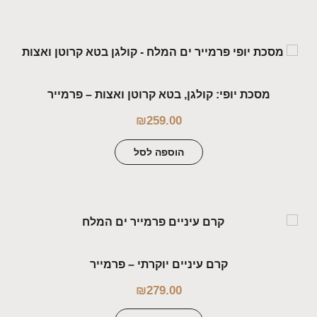
מסכת יופי: קולגן, בטא קרוטן ואצות – פרמייר
₪
259.00
הוספה לסל
קרם עיניים יוקרתי – פרמייר
₪
279.00