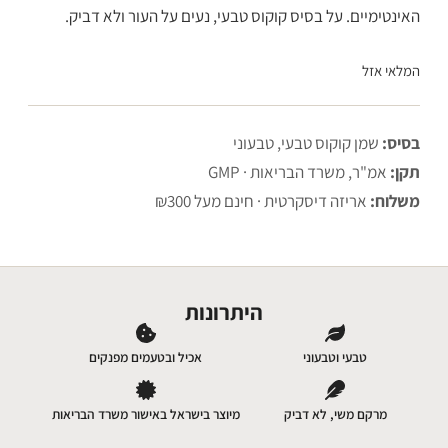
האינטימיים. על בסיס קוקוס טבעי, נעים על העור ולא דביק.
המלאי אזל
בסיס:
שמן קוקוס טבעי, טבעוני
תקן:
אמ"ר, משרד הבריאות · GMP
משלוח:
אריזה דיסקרטית · חינם מעל ₪300
היתרונות
טבעי וטבעוני
אכיל ובטעמים מפנקים
מרקם משי, לא דביק
מיוצר בישראל באישור משרד הבריאות