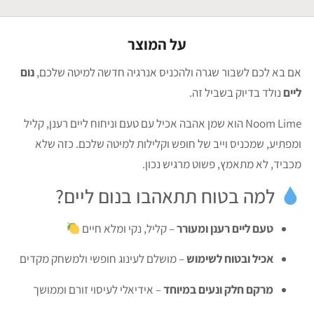
על המוצר
אם בא לכם לשבור שגרה ולהכניס אנרגיה חדשה למיטה שלכם,
נום
ליים
נולד בדיוק בשביל זה.
Noom Lime הוא שמן אהבה אכיל עם טעם וניחוח ליים רענן, קליל
ומפתיע, שמכניס וייב של חופש וקלילות למיטה שלכם. כזה שלא
מכביד, לא מתאמץ, פשוט מרגיש נכון.
למה בטוח תתאהבו בנום ליים?
טעם ליים רענן ומעורר
– קליל, נקי ומלא חיים
אכיל ובטוח לשימוש
– מושלם לעינוג חופשי ולמשחק מקדים
מרקם חלק ונעים במיוחד
– אידיאלי לעיסוי זורם וממושך