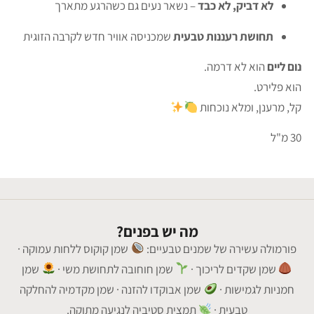
לא דביק, לא כבד
– נשאר נעים גם כשהרגע מתארך
תחושת רעננות טבעית
שמכניסה אוויר חדש לקרבה הזוגית
נום ליים
הוא לא דרמה.
הוא פלירט.
קל, מרענן, ומלא נוכחות
30 מ"ל
מה יש בפנים?
פורמולה עשירה של שמנים טבעיים:
שמן קוקוס ללחות עמוקה ·
שמן שקדים לריכוך ·
שמן חוחובה לתחושת משי ·
שמן
חמניות לגמישות ·
שמן אבוקדו להזנה · שמן מקדמיה להחלקה
טבעית ·
תמצית סטיביה לנגיעה מתוקה.