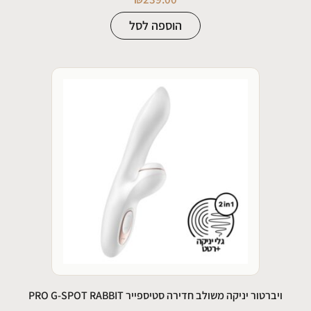
הוספה לסל
ויברטור יניקה משולב חדירה סטיספייר PRO G-SPOT RABBIT