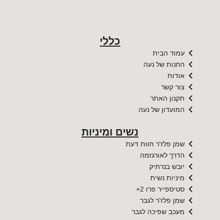
כללי
עמוד הבית
החנות של נעה
אודות
צור קשר
תקנון האתר
המועדון של נעה
נשים ומיניות
שמן פלז'ר חוות דעת
הדרך לאורגזמה
יובש בנרתיק
מיניות נשית
סטיספייר פרו 2+
שמן פלז'ר לגבר
מעכב שפיכה לגבר