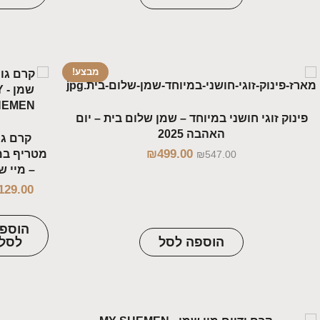
מבצע!
ק זוגי חושני במיוחד – שמן שלום בית – יום
האהבה 2025
קרם גוף
₪
499.00
מטריף במיוחד
₪
547.00
– מיי שמן
₪
129.00
הוספה
הוספה לסל
לסל