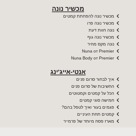
מכשיר נונה
מכשיר נונה להפחתת קמטים
מכשיר נונה פרו
נונה חוות דעת
מכשיר נונה גוף
נונה מקס מחיר
Nuna от Premier​​
Nuna Body от Premier​​
אנטי-אייג'ינג
איך לבחור סרום פנים
החשיבות של סרום פנים
הכל על קמטים וקמטוטים
חמישה סוגי קמטים
פגמים בעור ואיך לטפל בהם?
קמטים תחת העיניים
מארז פסח מיוחד של פרמייר