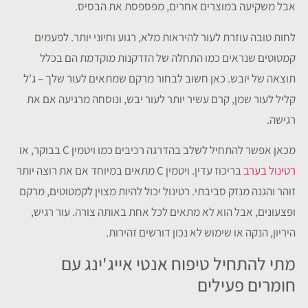
אבל משקיעה במוצרים אחרים, מפספסת את הבסיס.
לחות טובה עוזרת לעור להיראות מלא, רגוע וחיוני יותר. לפעמים
קמטוטים שנראים כמו התחלה של הזדקנות מוקדמת הם בכלל
תוצאה של יובש. כאן חשוב לבחור מרקם שמתאים לעור שלך – ג'ל
קליל לעור שמן, קרם עשיר יותר לעור יבש, ונוסחה מרגיעה אם את
רגישה.
מכאן אפשר להתחיל לשלב בהדרגה רכיבים כמו ויטמין C בבוקר, או
רטינול בערב
בריכוז עדין. ויטמין C מתאים במיוחד אם את רוצה יותר
זוהר והגנה מנזק סביבתי. רטינול יכול להיות מצוין לקמטוטים, מרקם
ופצעונים, אבל הוא לא מתאים לכל אחת באותה צורה. עור רגיש,
היריון, הנקה או שימוש לא נכון דורשים זהירות.
מתי להתחיל טיפוח אנטי אייג'ינג עם
חומרים פעילים