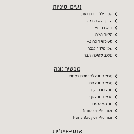
נשים ומיניות
שמן פלז'ר חוות דעת
הדרך לאורגזמה
יובש בנרתיק
מיניות נשית
סטיספייר פרו 2+
שמן פלז'ר לגבר
מעכב שפיכה לגבר
מכשיר נונה
מכשיר נונה להפחתת קמטים
מכשיר נונה פרו
נונה חוות דעת
מכשיר נונה גוף
נונה מקס מחיר
Nuna от Premier​​
Nuna Body от Premier​​
אנטי-אייג'ינג