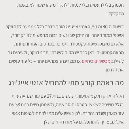
חכמה, בלי להעמיס ובלי לנסות "לתקן" משהו שעוד לא באמת
התקלקל.
בשנות ה-40 וה-50, האנטי אייג'ינג הופך בדרך כלל ממניעה לתחזוקה
וטיפול ממוקד יותר. זה הזמן שבו נשים רבות מחפשות לא רק זוהר,
אלא גם מיצוק, שיפור טקסטורה, תמיכה במחסום העור והפחתת
מראה קמטוטים. כאן כבר יש מקום לשגרה יותר מדויקת, ולעיתים גם
לשילוב
מכשירים ביתיים
או מוצרים עוצמתיים יותר – כל עוד עושים
את זה נכון.
מה באמת קובע מתי להתחיל אנטי אייג'ינג
הגיל הוא רק חלק מהסיפור. יש נשים בנות 27 עם עור שנראה עייף
בגלל חשיפה לשמש, סטרס וחוסר שינה, ולעומתן נשים בנות 38 עם
עור מאוזן ושגרה נהדרת. לכן כששואלים מתי להתחיל טיפוח אנטי
אייג'ינג, צריך להסתכל גם על אורח החיים שלך.