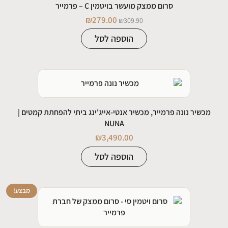
סרום ממצק מועשר בויטמין C – פרמייר
₪
279.00
₪
309.90
הוספה לסל
מכשיר נונה פרמייר, מכשיר אנטי-אייג'ינג ביתי להפחתת קמטים |
NUNA
₪
3,490.00
הוספה לסל
מבצע!