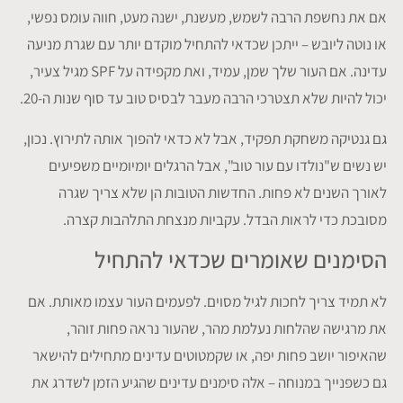
אם את נחשפת הרבה לשמש, מעשנת, ישנה מעט, חווה עומס נפשי,
או נוטה ליובש – ייתכן שכדאי להתחיל מוקדם יותר עם שגרת מניעה
עדינה. אם העור שלך שמן, עמיד, ואת מקפידה על SPF מגיל צעיר,
יכול להיות שלא תצטרכי הרבה מעבר לבסיס טוב עד סוף שנות ה-20.
גם גנטיקה משחקת תפקיד, אבל לא כדאי להפוך אותה לתירוץ. נכון,
יש נשים ש"נולדו עם עור טוב", אבל הרגלים יומיומיים משפיעים
לאורך השנים לא פחות. החדשות הטובות הן שלא צריך שגרה
מסובכת כדי לראות הבדל. עקביות מנצחת התלהבות קצרה.
הסימנים שאומרים שכדאי להתחיל
לא תמיד צריך לחכות לגיל מסוים. לפעמים העור עצמו מאותת. אם
את מרגישה שהלחות נעלמת מהר, שהעור נראה פחות זוהר,
שהאיפור יושב פחות יפה, או שקמטוטים עדינים מתחילים להישאר
גם כשפנייך במנוחה – אלה סימנים עדינים שהגיע הזמן לשדרג את