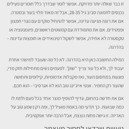
זו כבר שאלה יותר מדויקת. אפשר לומר שבדרך כלל חומרים פעילים
נכנסים לתמונה סביב גיל 28-35, אבל זה מאוד תלוי בעור ובמטרה.
אם את רוצה מניעה עדינה, אפשר להתחיל מוקדם עם נוגדי חמצון
ופפטידים. אם את מתמודדת עם קמטוטים ראשונים, פיגמנטציה או
טקסטורה לא אחידה, אפשר לשקול רטינואידים או חומצות עדינות –
בהדרגה.
המילה החשובה כאן היא בהדרגה. לא כל מה שעובד למישהי אחרת
יעבוד לך, ולא כל עור צריך "שוק". לפעמים נשים מתחילות חזק מדי,
פוגעות במחסום העור, ואז מקבלות אדמומיות, קילופים ותחושה
שהעור רק החמיר. אנטי אייג'ינג טוב הוא לא אגרסיבי – הוא חכם.
אם את חדשה בתחום, עדיף להוסיף מוצר אחד בכל פעם ולתת לו
כמה שבועות. כך תדעי מה באמת מועיל לך, ומה רק נשמע טוב על
האריזה. זו גישה פחות נוצצת, אבל הרבה יותר אפקטיבית.
טעויות שכדאי לחסוך מעצמך