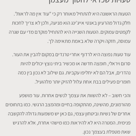
הטעות הראשונה היא להתחיל מאוחר רק כי "עוד אין מה לראות".
חלק גדול מהרעיון באנטי אייג'ינג הוא מניעה, ולכן לא צריך לחכות
לקמטים עמוקים. הטעות השנייה היא להתחיל מוקדם מדי עם שגרה
עמוסה, חזקה ויקרה שלא באמת מתאימה לך.
עוד טעות נפוצה היא לרדוף אחרי טרנדים במקום להבין את העור.
סרום ויראלי, חומצה חדשה או מכשיר ביתי נוצץ יכולים להיות
נהדרים, אבל הם לא יחליפו עקביות. גם שילוב לא נכון בין כמה
חומרים פעילים בבת אחת עלול להזיק יותר מלהועיל.
והכי חשוב – לא להשוות את עצמך לנשים אחרות. עור מושפע
מהורמונים, מהשינה, מהתקופה בחיים ומהמצב הרגשי. כמו בתחומים
אחרים של נשיות וביטחון עצמי, גם כאן יש משמעות גדולה להקשבה
פנימית. המטרה היא לא להיראות כמו מישהי אחרת, אלא להרגיש
שאת מטפלת בעצמך נכון.