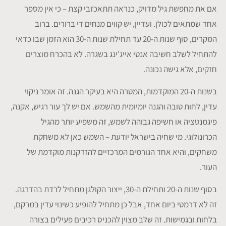
אם את מחפשת גיל מדויק, כנראה תתאכזבי קצת – כי אין מספר
אחד שמתאים לכולן. ועדיין, יש קווים מנחים די ברורים. ברוב
המקרים, סוף שנות ה-20 עד תחילת שנות ה-30 הוא הזמן שבו כדאי
להתחיל לשלב חשיבה אנטי אייג'ינג בשגרה. לא בהכרח מוצרים
חזקים, אלא גישה נכונה.
בשנות ה-20 המוקדמות, המטרה היא בעיקר הגנה. זה אומר ניקוי
עדין, לחות טובה והגנה יומיומית מהשמש. אם יש לך עור רגיש, אקנה,
פיגמנטציה או חשיפה גבוהה לשמש, זה משפיע יותר מהגיל
הכרונולוגי. מי שחיה בישראל יודעת – השמש כאן לא משחקת
משחקים, והיא אחד הגורמים המרכזיים להזדקנות מוקדמת של
העור.
בסוף שנות ה-20 ותחילת ה-30, ייצור הקולגן מתחיל לרדת בהדרגה.
זה לא דרמטי ביום אחד, אבל כן מתחיל להופיע כשינוי עדין במרקם,
בלחות ובגמישות. זה שלב מצוין להכניס רכיבים פעילים בצורה