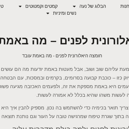
נות
הבלוג של נעה
קמטים וקמטוטים
טי
נשים ומיניות
ורונית לפנים – מה באמת 
עת עליהם שוב ושוב, אבל מעטות באמת יודעות מה הם עושים 
יוק כזו – כוכבת קבועה בסרומים, בקרמים ובמסכות, עם הבטחה ל
לפעמים היא באמת מספקת את זה, ולפעמים האכזבה מגיעה פשוט 
נה לעשות משהו שהיא בכלל לא אמורה לעשות.
יך תואר בכימיה כדי להשתמש בה נכון. מספיק להבין איך היא ע
 בתוך שגרת טיפוח שמרגישה טובה על העור וגם נותנת תוצאה 