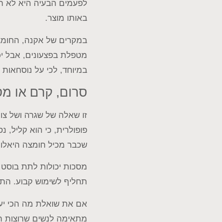
לפעמים הבעיה היא לא הח
באותו מוצר.
במקרים של אקנה, החומצה
מטפלת בפצעונים, אבל יכ
במיוחד, לכי על נוסחאות 
סרום, קרם או מס
זו שאלה של שגרה ושל צור
פופולרית, כי הוא קליל,
שכבר מכיל חומצה היאלורו
מסכות יכולות לתת בוסט נ
תחליף לשימוש קבוע. הת
אם את שואלת מה הכי יעי
מתאימה לנשים שרוצות ת