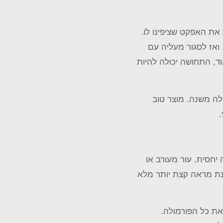
ת האפקט שציפינו לו.
ואז לסגור מעליה עם
ד, התחושה יכולה להיות
hyal" על האריזה. הנוסחה כולה משנה. מוצר טוב
.
יחסית. עור מעורב או
תנת מראה קצת יותר מלא
 את כל הפורמולה.