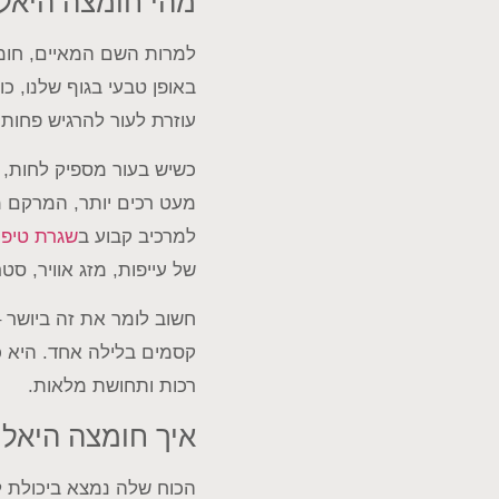
מהי חומצה היאלו
למרות השם המאיים, חומצ
באופן טבעי בגוף שלנו, כ
עוזרת לעור להרגיש פחות
כשיש בעור מספיק לחות, ה
מעט רכים יותר, המרקם מר
למרכיב קבוע ב
שגרת טיפו
של עייפות, מזג אוויר, סט
חשוב לומר את זה ביושר –
קסמים בלילה אחד. היא כ
רכות ותחושת מלאות.
איך חומצה היאלו
הכוח שלה נמצא ביכולת ל