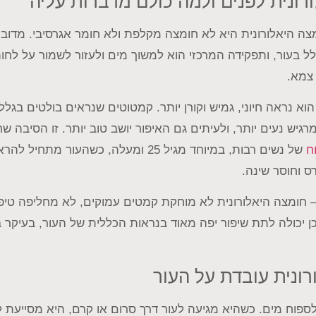
רונית לפנים ולמה כולם מדברות עליה
ה היאלורונית היא לא חומצה מקלפת ולא חומר אגרסיבי. מדובר
ולל בעור, ותפקידה המרכזי הוא למשוך מים ולעזור לשמור על לחו
 צמא.
וא נראה חיוני, גמיש וקורן יותר. קמטוטים שנראים בולטים בגלל 
גיש נעים יותר, ולעיתים גם האיפור יושב טוב יותר. זו הסיבה ש
ח
של נשים רבות, במיוחד מגיל 25 ומעלה, כשהעו
רס וחוסר שינה.
 חומצה היאלורונית לא מוחקת קמטים עמוקים, לא מחליפה טיפול
ן יכולה לתת שיפור יפה מאוד בנראות הכללית של העור, בעיקר 
רונית עובדת על העור
ספוח מים. כשהיא מגיעה לעור דרך סרום או קרם, היא מסייעת 