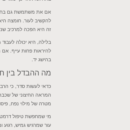
אם את משתמשת גם בחומ
להקשיב לעור. חומצה היאל
זה היא הפכה למרכיב שנש
בלילה, היא יכולה לעבוד 
להיראות פחות עייף. אם 
בהישג יד.
מה ההבדל בין חו
כדאי לעשות סדר, כי הרבה
המראה החיצוני של שכבת ה
מטרה של מילוי נפח, פיס
מי שמחפשת טיפול דרמטי 
עור שמרגיש גמיש, רגוע ומ