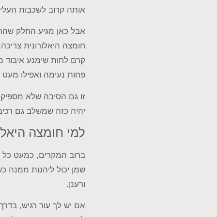
אותה קרוב לשכבות העליונ
אבל כאן מגיע החלק שהר
חומצה היאלורונית צריכה
קרם לחות שימנע איבוד מ
פחות נעימה ואפילו מעט 
יהיה כזה שמשלב גם רכיבי
למי חומצה היאלו
ברוב המקרים, כמעט כל סו
שמן יכול ליהנות ממנה כש
ורענן.
אם יש לך עור רגיש, בדרך 