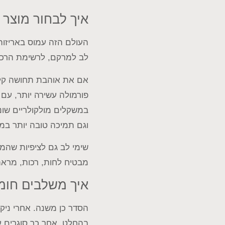
איך לבחור מוצר 
העולם הזה עמוס באריזות
לב למרקם, לרשימת הרכי
אם את אוהבת תחושה קלי
פורמולה עשירה יותר, עם 
במשקלים מולקולריים שוני
וגם תמיכה טובה יותר במ
שימי לב גם לציפיות שהמו
מבטיח לחות, רכות, מראה
איך משלבים חומצ
הסדר כן משנה. אחרי ניקו
בהחלט. אחר כך סוגרים ע